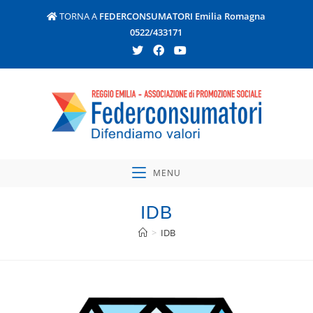
TORNA A
FEDERCONSUMATORI Emilia Romagna
0522/433171
MENU
IDB
>
IDB