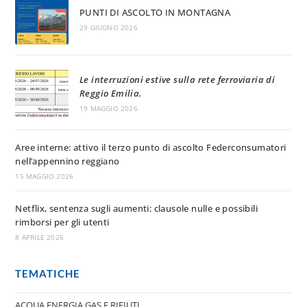
PUNTI DI ASCOLTO IN MONTAGNA
29 GIUGNO 2026
Le interruzioni estive sulla rete ferroviaria di
Reggio Emilia.
19 MAGGIO 2026
Aree interne: attivo il terzo punto di ascolto Federconsumatori
nell’appennino reggiano
15 MAGGIO 2026
Netflix, sentenza sugli aumenti: clausole nulle e possibili
rimborsi per gli utenti
8 APRILE 2026
TEMATICHE
ACQUA ENERGIA GAS E RIFIUTI