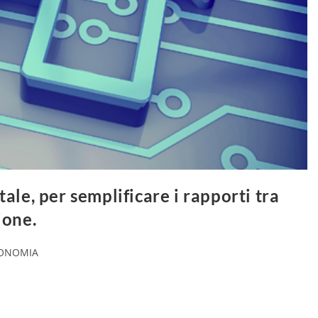
ale, per semplificare i rapporti tra
ione.
CONOMIA