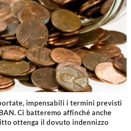
portate, impensabili i termini previsti
IBAN. Ci batteremo affinché anche
itto ottenga il dovuto indennizzo