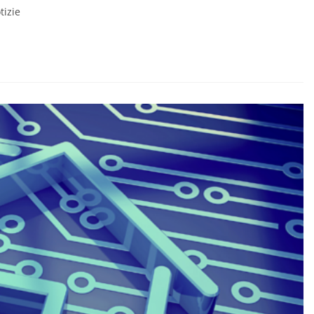
tizie