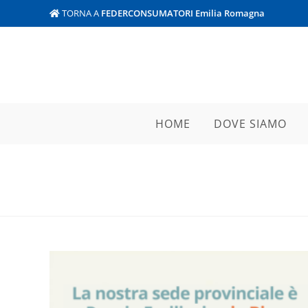
TORNA A
FEDERCONSUMATORI Emilia Romagna
HOME
DOVE SIAMO