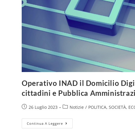
​Operativo INAD il Domicilio Digit
cittadini e Pubblica Amministraz
26 Luglio 2023
Notizie
/
POLITICA, SOCIETÀ, E
Continua A Leggere