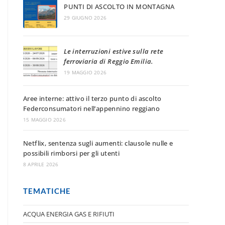
PUNTI DI ASCOLTO IN MONTAGNA
29 GIUGNO 2026
Le interruzioni estive sulla rete
ferroviaria di Reggio Emilia.
19 MAGGIO 2026
Aree interne: attivo il terzo punto di ascolto
Federconsumatori nell’appennino reggiano
15 MAGGIO 2026
Netflix, sentenza sugli aumenti: clausole nulle e
possibili rimborsi per gli utenti
8 APRILE 2026
TEMATICHE
ACQUA ENERGIA GAS E RIFIUTI